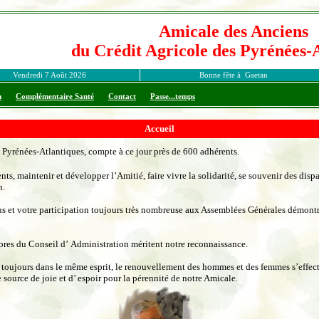
Accueil
Pyrénées-Atlantiques, compte à ce jour près de 600 adhérents.
nts, maintenir et développer l’Amitié, faire vivre la solidarité, se souvenir des disp
n.
us et votre participation toujours très nombreuse aux Assemblées Générales démont
es du Conseil d’ Administration méritent notre reconnaissance.
 toujours dans le même esprit, le renouvellement des hommes et des femmes s’effect
e source de joie et d’ espoir pour la pérennité de notre Amicale.