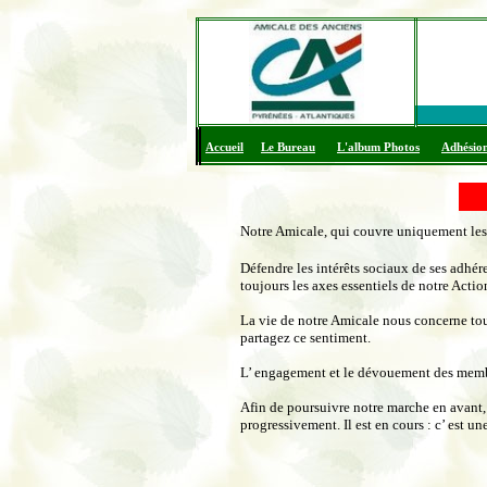
Notre Amicale, qui couvre uniquement les 
Défendre les intérêts sociaux de ses adhére
toujours les axes essentiels de notre Actio
La vie de notre Amicale nous concerne to
partagez ce sentiment.
L’ engagement et le dévouement des membr
Afin de poursuivre notre marche en avant,
progressivement. Il est en cours : c’ est un