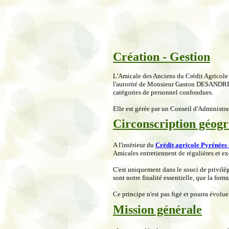
Création - Gestion
L'Amicale des Anciens du Crédit Agricole
l'autorité de
Monsieur Gaston DESANDRE. El
catégories de personnel confondues.
Elle est gérée par un Conseil d'Adminis
Circonscription géog
A l'intérieur du
Crédit agricole Pyrénées
Amicales entretiennent de régulières et e
C'est uniquement dans le souci de privilégi
sont notre finalité essentielle, que la for
Ce principe n'est pas figé et pourra évolue
Mission générale