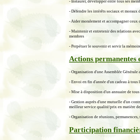
- Instaurer, développer entre tous ses memb
- Défendre les intérêts sociaux et moraux 
- Aider moralement et accompagner ceux qu
- Maintenir et entretenir des relations ave
membres
- Perpétuer le souvenir et servir la mémoi
Actions permanentes e
- Organisation d'une Assemblée Générale a
- Envoi en fin d'année d'un cadeau à tous 
- Mise à disposition d'un annuaire de tous
- Gestion auprès d'une mutuelle d'un cont
meilleur service qualité/prix en matière de
- Organisation de réunions, permanences, s
Participation financiè